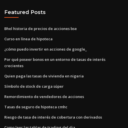
Featured Posts
Bhel historia de precios de acciones bse
Curso en línea de hipoteca
¿cómo puedo invertir en acciones de google_
Por qué poseer bonos en un entorno de tasas de interés
crecientes
Quien paga las tasas de vivienda en nigeria
Símbolo de stock de carga súper
Remordimiento de vendedores de acciones
Tasas de seguro de hipoteca cmhc
Riesgo de tasa de interés de cobertura con derivados
Como leer las tablas de trading del dia