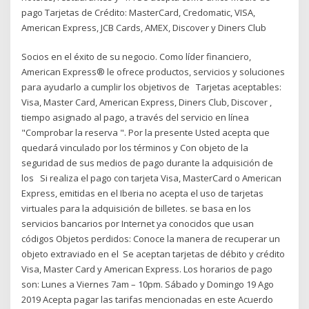
pago Tarjetas de Crédito: MasterCard, Credomatic, VISA,
American Express, JCB Cards, AMEX, Discover y Diners Club
Socios en el éxito de su negocio. Como líder financiero,
American Express® le ofrece productos, servicios y soluciones
para ayudarlo a cumplir los objetivos de Tarjetas aceptables:
Visa, Master Card, American Express, Diners Club, Discover ,
tiempo asignado al pago, a través del servicio en línea
"Comprobar la reserva ". Por la presente Usted acepta que
quedará vinculado por los términos y Con objeto de la
seguridad de sus medios de pago durante la adquisición de
los Si realiza el pago con tarjeta Visa, MasterCard o American
Express, emitidas en el Iberia no acepta el uso de tarjetas
virtuales para la adquisición de billetes. se basa en los
servicios bancarios por Internet ya conocidos que usan
códigos Objetos perdidos: Conoce la manera de recuperar un
objeto extraviado en el Se aceptan tarjetas de débito y crédito
Visa, Master Card y American Express. Los horarios de pago
son: Lunes a Viernes 7am – 10pm. Sábado y Domingo 19 Ago
2019 Acepta pagar las tarifas mencionadas en este Acuerdo