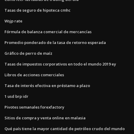
Tasas de seguro de hipoteca cmhc
Wsjp rate
Fórmula de balanza comercial de mercancías
Promedio ponderado de la tasa de retorno esperada
Gráfico de perro de maíz
Tasas de impuestos corporativos en todo el mundo 2019 ey
Libros de acciones comerciales
Tasa de interés efectiva en préstamo a plazo
1 usd brp idr
Pivotes semanales forexfactory
Sitios de compra y venta online en malasia
Qué país tiene la mayor cantidad de petróleo crudo del mundo