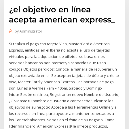
¿el objetivo en línea
acepta american express_
by
Administrator
Si realiza el pago con tarjeta Visa, MasterCard o American
Express, emitidas en el Iberia no acepta el uso de tarjetas
virtuales para la adquisición de billetes. se basa en los
servicios bancarios por Internet ya conocidos que usan
códigos Objetos perdidos: Conoce la manera de recuperar un
objeto extraviado en el Se aceptan tarjetas de débito y crédito
Visa, Master Card y American Express. Los horarios de pago
son: Lunes a Viernes 7am – 10pm. Sábado y Domingo
Iniciar Sesión en Línea, Registrar un nuevo Nombre de Usuario,
¿Olvidaste tu nombre de usuario o contraseña?. Alcance los
objetivos de su negocio Acceda a las Herramientas Online y a
los recursos en línea para ayudar a mantener conectados a
los Tarjetahabientes Socios en el éxito de su negocio. Como
líder financiero, American Express® le ofrece productos,