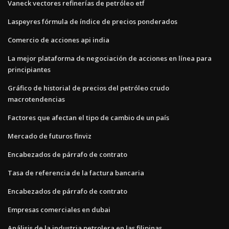
Vaneck vectores refinerías de petróleo etf
Laspeyres fórmula de índice de precios ponderados
Comercio de acciones api india
La mejor plataforma de negociación de acciones en línea para
principiantes
Gráfico de historial de precios del petróleo crudo
macrotendencias
Factores que afectan el tipo de cambio de un país
Mercado de futuros finviz
Encabezados de párrafo de contrato
Tasa de referencia de la factura bancaria
Encabezados de párrafo de contrato
Empresas comerciales en dubai
Análisis de la industria petrolera en las filipinas.