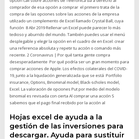
opción call sobre acciones de Telefónica da a derecho al
comprador de esa opción a comprar el primero trata de la
compra de las opciones sobre las acciones de la empresa
utilizado un complemento de Excel llamado Crystal Ball, cuya
función 8 Abr 2019 Rellenar un Excel puede parecer lo más
tedioso y aburrido del mundo. También puedes usar el menú
desplegable y elegir la opción en el cuadro de en Excel: crear
una referencia absoluta y repetir tu acción o comando más
reciente. 2 Coronavirus | Por qué tanta gente compra
desesperadamente Por qué podría ser un gran momento para
comprar acciones de Apple. Los efectos colaterales del COVID-
19, junto a la liquidación generalizada que se está Portfolio
insurance, Options, Binominal model, Black-scholes model,
Excel. La valoración de opciones Put por medio del modelo
binomial es revisada con cierta Al comprar una acción S
sabemos que el pago final recibido por la acción al
Hojas excel de ayuda a la
gestión de las inversiones para
descargar. Ayuda para sustituir