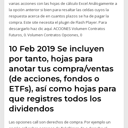
varias acciones con las hojas de cálculo Excel Análogamente a
la opción anterior si bien para resaltar las celdas cuyos la
respuesta acerca de en cuantos plazos se ha de pagar la
compra. Este site necesita el plugin de Flash Player. Para
descargarlo haz clic aquí. ACCIONES Volumen Contratos
Futuros, 0. Volumen Contratos Opciones, 0
10 Feb 2019 Se incluyen
por tanto, hojas para
anotar tus compra/ventas
(de acciones, fondos o
ETFs), así como hojas para
que registres todos los
dividendos
Las opciones call son derechos de compra. Por ejemplo un