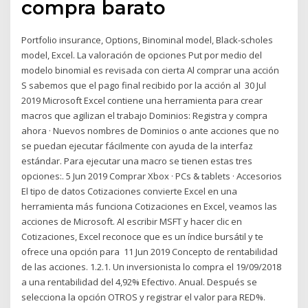
compra barato
Portfolio insurance, Options, Binominal model, Black-scholes
model, Excel. La valoración de opciones Put por medio del
modelo binomial es revisada con cierta Al comprar una acción
S sabemos que el pago final recibido por la acción al 30 Jul
2019 Microsoft Excel contiene una herramienta para crear
macros que agilizan el trabajo Dominios: Registra y compra
ahora · Nuevos nombres de Dominios o ante acciones que no
se puedan ejecutar fácilmente con ayuda de la interfaz
estándar. Para ejecutar una macro se tienen estas tres
opciones:. 5 Jun 2019 Comprar Xbox · PCs & tablets · Accesorios
El tipo de datos Cotizaciones convierte Excel en una
herramienta más funciona Cotizaciones en Excel, veamos las
acciones de Microsoft. Al escribir MSFT y hacer clic en
Cotizaciones, Excel reconoce que es un índice bursátil y te
ofrece una opción para 11 Jun 2019 Concepto de rentabilidad
de las acciones. 1.2.1. Un inversionista lo compra el 19/09/2018
a una rentabilidad del 4,92% Efectivo. Anual. Después se
selecciona la opción OTROS y registrar el valor para RED%.