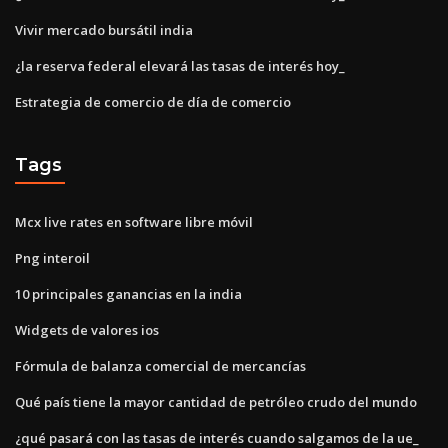
Vivir mercado bursátil india
¿la reserva federal elevará las tasas de interés hoy_
Estrategia de comercio de día de comercio
Tags
Mcx live rates en software libre móvil
Png interoil
10 principales ganancias en la india
Widgets de valores ios
Fórmula de balanza comercial de mercancías
Qué país tiene la mayor cantidad de petróleo crudo del mundo
¿qué pasará con las tasas de interés cuando salgamos de la ue_