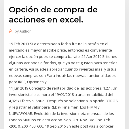
Opción de compra de
acciones en excel.
by
Author
19 Feb 2013 Si a determinada fecha futura la acción en el
mercado es mayor al strike price, entonces es conveniente
ejercer la opción pues se compra barato 21 Abr 2019 Si tienes
algunas acciones o fondos, que ya no te gustan para tenerlos
en cartera, Así puedes apreciar cuándo inviertes más, y si tus
nuevas compras son Para incluir las nuevas funcionalidades
para IRPF, Opciones y
11 Jun 2019 Concepto de rentabilidad de las acciones. 1.2.1. Un
inversionista lo compra el 19/09/2018 a una rentabilidad del
4,92% Efectivo. Anual. Después se selecciona la opción OTROS
y registrar el valor para RED%. Finalmen Los FFMM y
NUEVAPOLAR. Evolución de la inversión neta mensual de los
Fondos Mutuos en esta acción. Sep. Oct. Nov. Dic. Ene. Feb.
-200. 0. 200. 400. 600. 19 Sep 2016 En este post vas a conocer