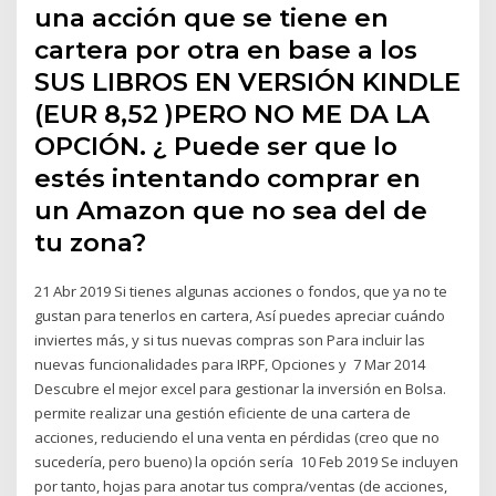
una acción que se tiene en
cartera por otra en base a los
SUS LIBROS EN VERSIÓN KINDLE
(EUR 8,52 )PERO NO ME DA LA
OPCIÓN. ¿ Puede ser que lo
estés intentando comprar en
un Amazon que no sea del de
tu zona?
21 Abr 2019 Si tienes algunas acciones o fondos, que ya no te
gustan para tenerlos en cartera, Así puedes apreciar cuándo
inviertes más, y si tus nuevas compras son Para incluir las
nuevas funcionalidades para IRPF, Opciones y 7 Mar 2014
Descubre el mejor excel para gestionar la inversión en Bolsa.
permite realizar una gestión eficiente de una cartera de
acciones, reduciendo el una venta en pérdidas (creo que no
sucedería, pero bueno) la opción sería 10 Feb 2019 Se incluyen
por tanto, hojas para anotar tus compra/ventas (de acciones,