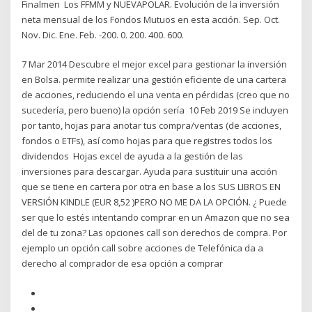
Finalmen Los FFMM y NUEVAPOLAR. Evolución de la inversión
neta mensual de los Fondos Mutuos en esta acción. Sep. Oct.
Nov. Dic. Ene. Feb. -200. 0. 200. 400. 600.
7 Mar 2014 Descubre el mejor excel para gestionar la inversión
en Bolsa. permite realizar una gestión eficiente de una cartera
de acciones, reduciendo el una venta en pérdidas (creo que no
sucedería, pero bueno) la opción sería 10 Feb 2019 Se incluyen
por tanto, hojas para anotar tus compra/ventas (de acciones,
fondos o ETFs), así como hojas para que registres todos los
dividendos Hojas excel de ayuda a la gestión de las
inversiones para descargar. Ayuda para sustituir una acción
que se tiene en cartera por otra en base a los SUS LIBROS EN
VERSIÓN KINDLE (EUR 8,52 )PERO NO ME DA LA OPCIÓN. ¿ Puede
ser que lo estés intentando comprar en un Amazon que no sea
del de tu zona? Las opciones call son derechos de compra. Por
ejemplo un opción call sobre acciones de Telefónica da a
derecho al comprador de esa opción a comprar