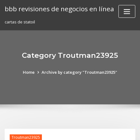
Skip
bbb revisiones de negocios en línea
to
content
cartas de statoil
Category Troutman23925
Home
Archive by category "Troutman23925"
Troutman23925