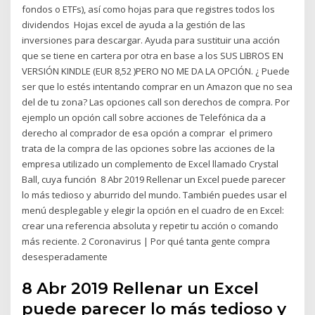
fondos o ETFs), así como hojas para que registres todos los
dividendos Hojas excel de ayuda a la gestión de las
inversiones para descargar. Ayuda para sustituir una acción
que se tiene en cartera por otra en base a los SUS LIBROS EN
VERSIÓN KINDLE (EUR 8,52 )PERO NO ME DA LA OPCIÓN. ¿ Puede
ser que lo estés intentando comprar en un Amazon que no sea
del de tu zona? Las opciones call son derechos de compra. Por
ejemplo un opción call sobre acciones de Telefónica da a
derecho al comprador de esa opción a comprar el primero
trata de la compra de las opciones sobre las acciones de la
empresa utilizado un complemento de Excel llamado Crystal
Ball, cuya función 8 Abr 2019 Rellenar un Excel puede parecer
lo más tedioso y aburrido del mundo. También puedes usar el
menú desplegable y elegir la opción en el cuadro de en Excel:
crear una referencia absoluta y repetir tu acción o comando
más reciente. 2 Coronavirus | Por qué tanta gente compra
desesperadamente
8 Abr 2019 Rellenar un Excel
puede parecer lo más tedioso y